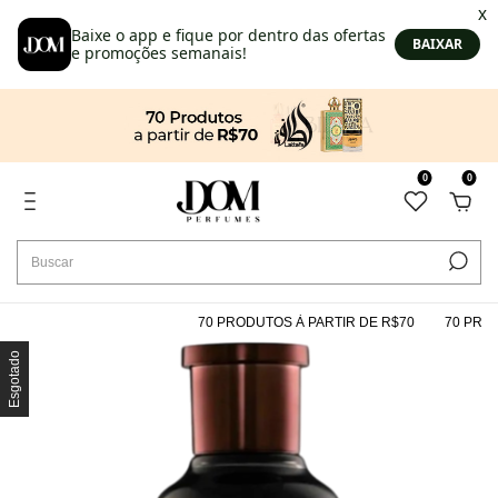
0
0
70 PRODUTOS À PARTIR DE R$70
70 PRODU
Esgotado