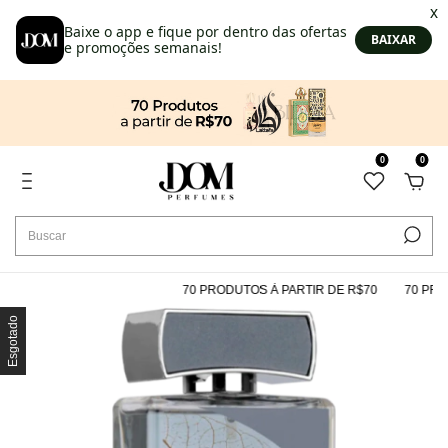
0
0
70 PRODUTOS À PARTIR DE R$70
70 PRODU
Esgotado