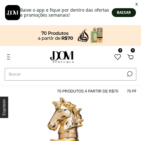
0
0
70 PRODUTOS À PARTIR DE R$70
70 PRODU
Esgotado