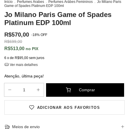
Início
.
Perfumes Árabes
.
Perfumes Árábes Femininos
.
Jo Milano Paris
Game of Spades Platinum EDP 100ml
Jo Milano Paris Game of Spades
Platinum EDP 100ml
R$570,00
-
18
%
OFF
R$699,00
R$513,00
PIX
6
x de
R$95,00
sem juros
Ver mais detalhes
Atenção, última peça!
ADICIONAR AOS FAVORITOS
Meios de envio