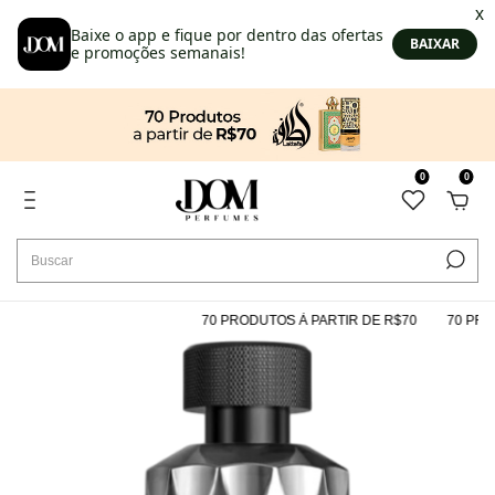
0
0
70 PRODUTOS À PARTIR DE R$70
70 PROD