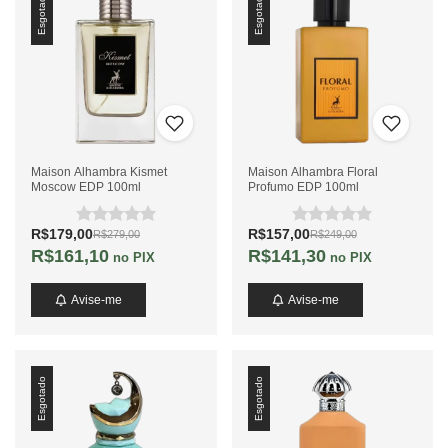
Esgotado
Esgotado
Maison Alhambra Kismet
Maison Alhambra Floral
Moscow EDP 100ml
Profumo EDP 100ml
R$179,00
R$157,00
R$279,00
R$249,00
R$161,10
R$141,30
no PIX
no PIX
Avise-me
Avise-me
Esgotado
Esgotado