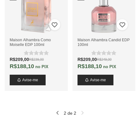
Maison Alhambra Como
Maison Alhambra Candid EDP
Moiselle EDP 100ml
100ml
R$209,00
R$209,00
R$239,00
R$249,00
R$188,10
R$188,10
no PIX
no PIX
Avise-me
Avise-me
2
de
2