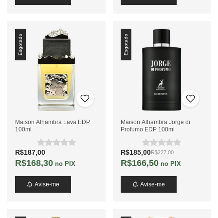
Esgotado
Esgotado
Maison Alhambra Lava EDP
Maison Alhambra Jorge di
100ml
Profumo EDP 100ml
R$187,00
R$185,00
R$227,00
R$168,30
R$166,50
no PIX
no PIX
Avise-me
Avise-me