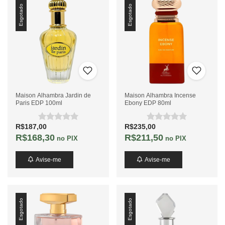
Esgotado
Esgotado
Maison Alhambra Jardin de
Maison Alhambra Incense
Paris EDP 100ml
Ebony EDP 80ml
R$187,00
R$235,00
R$168,30
R$211,50
no PIX
no PIX
Avise-me
Avise-me
Esgotado
Esgotado