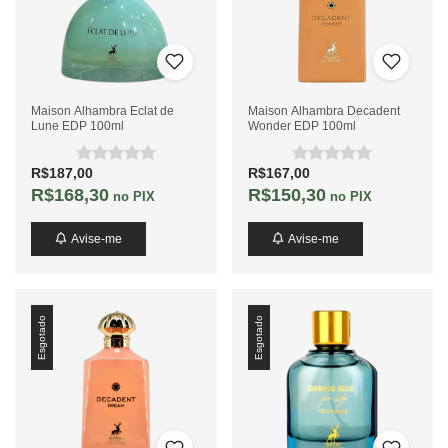
Maison Alhambra Eclat de
Maison Alhambra Decadent
Lune EDP 100ml
Wonder EDP 100ml
R$187,00
R$167,00
R$168,30
R$150,30
no PIX
no PIX
Avise-me
Avise-me
Esgotado
Esgotado