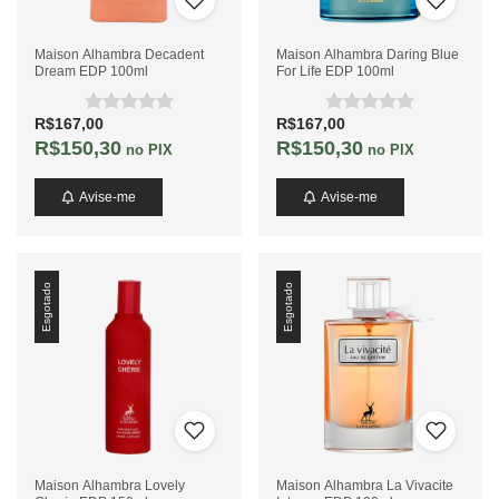
Maison Alhambra Decadent
Maison Alhambra Daring Blue
Dream EDP 100ml
For Life EDP 100ml
R$167,00
R$167,00
R$150,30
R$150,30
no PIX
no PIX
Avise-me
Avise-me
Esgotado
Esgotado
Maison Alhambra Lovely
Maison Alhambra La Vivacite