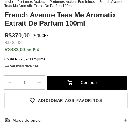
Início
.
Perfumes Árabes
.
Perfumes Árábes Femininos
.
French Avenue
Teas Me Aromatix Extrait De Parfum 100ml
French Avenue Teas Me Aromatix
Extrait De Parfum 100ml
R$370,00
-
26
%
OFF
R$498,00
R$333,00
PIX
6
x de
R$61,67
sem juros
Ver mais detalhes
ADICIONAR AOS FAVORITOS
Meios de envio