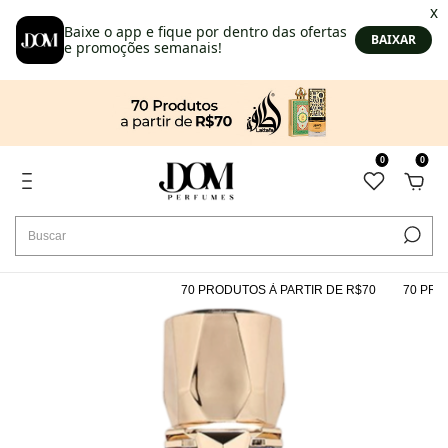
0
0
70 PRODUTOS À PARTIR DE R$70
70 PRODU