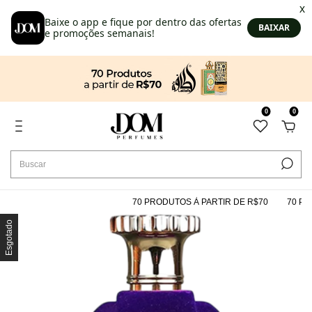
0
0
70 PRODUTOS À PARTIR DE R$70
70 PROD
Esgotado