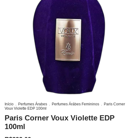
Início
.
Perfumes Árabes
.
Perfumes Árábes Femininos
.
Paris Corner
Voux Violette EDP 100ml
Paris Corner Voux Violette EDP
100ml