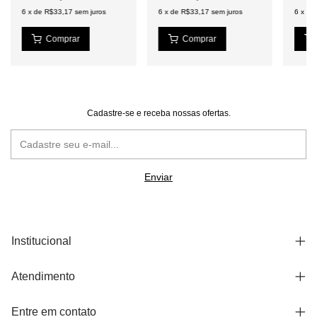
6
x
de
R$33,17
sem juros
6
x
de
R$33,17
sem juros
6
x
de
Cadastre-se e receba nossas ofertas.
Institucional
Atendimento
Entre em contato