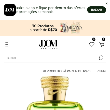
0
0
70 PRODUTOS À PARTIR DE R$70
70 PRODUT