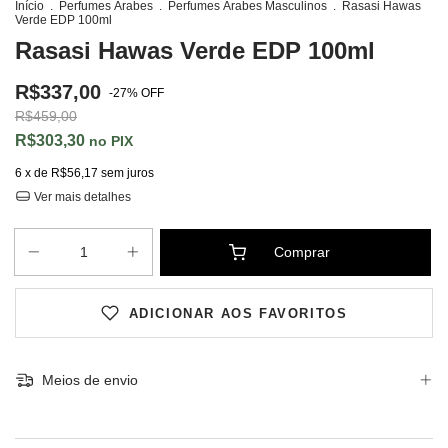
Início
.
Perfumes Árabes
.
Perfumes Árabes Masculinos
.
Rasasi Hawas
Verde EDP 100ml
Rasasi Hawas Verde EDP 100ml
R$337,00
-
27
%
OFF
R$459,00
R$303,30
PIX
6
x de
R$56,17
sem juros
Ver mais detalhes
ADICIONAR AOS FAVORITOS
Meios de envio