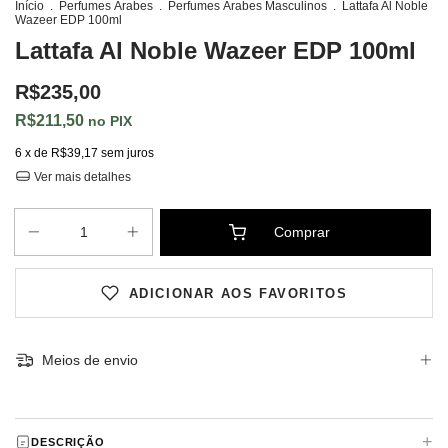
Início
.
Perfumes Árabes
.
Perfumes Árabes Masculinos
.
Lattafa Al Noble
Wazeer EDP 100ml
Lattafa Al Noble Wazeer EDP 100ml
R$235,00
R$211,50
PIX
6
x de
R$39,17
sem juros
Ver mais detalhes
ADICIONAR AOS FAVORITOS
Meios de envio
+
DESCRIÇÃO